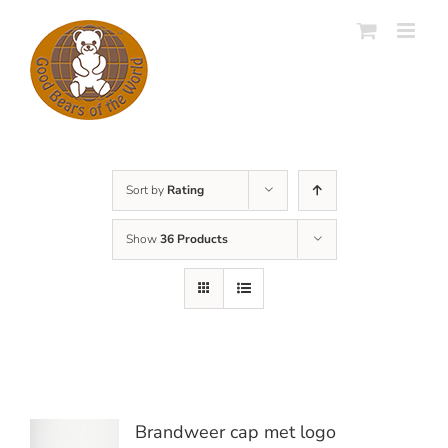
Skip
to
content
Sort by
Rating
Show
36 Products
Brandweer cap met logo