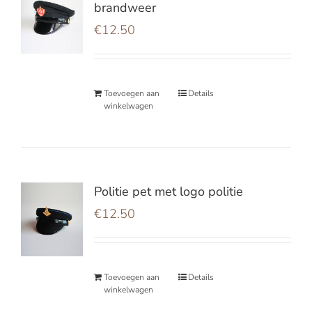
brandweer
€
12.50
Toevoegen aan
Details
winkelwagen
Politie pet met logo politie
€
12.50
Toevoegen aan
Details
winkelwagen