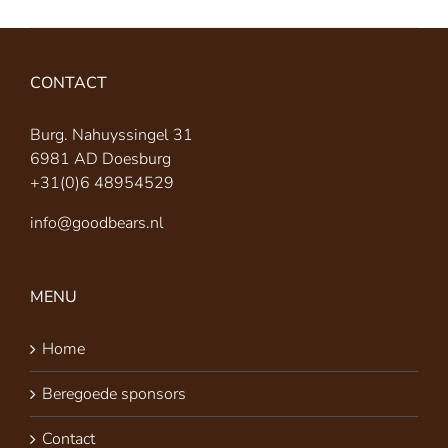
CONTACT
Burg. Nahuyssingel 31
6981 AD Doesburg
+31(0)6 48954529
info@goodbears.nl
MENU
Home
Beregoede sponsors
Contact