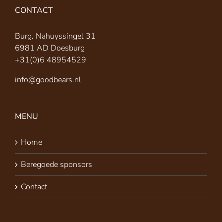
CONTACT
Burg. Nahuyssingel 31
6981 AD Doesburg
+31(0)6 48954529
info@goodbears.nl
MENU
Home
Beregoede sponsors
Contact