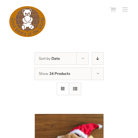
Skip
to
content
Sort by
Date
Show
24 Products