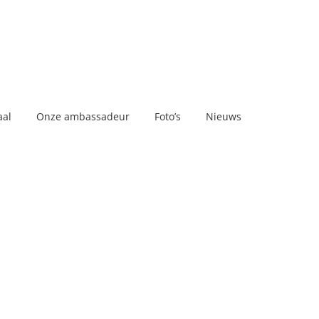
aal
Onze ambassadeur
Foto’s
Nieuws