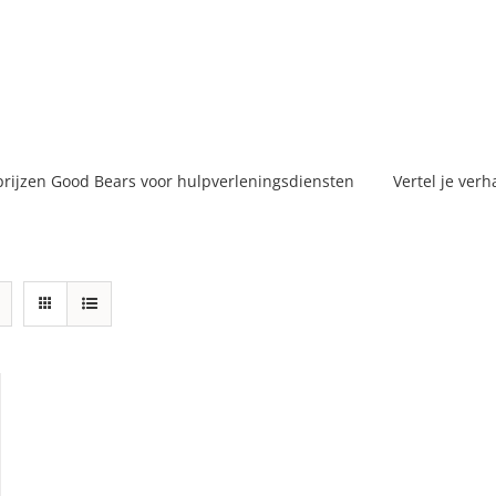
prijzen Good Bears voor hulpverleningsdiensten
Vertel je verh