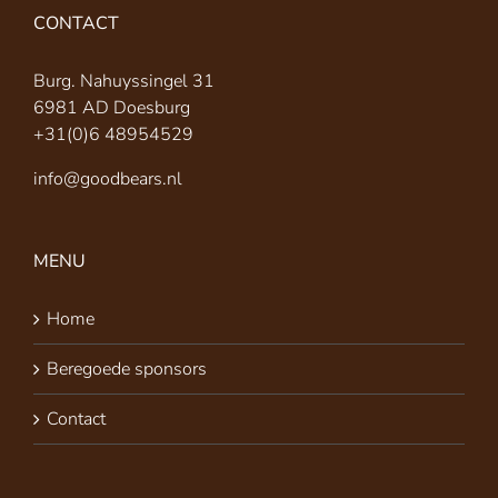
CONTACT
Burg. Nahuyssingel 31
6981 AD Doesburg
+31(0)6 48954529
info@goodbears.nl
MENU
Home
Beregoede sponsors
Contact