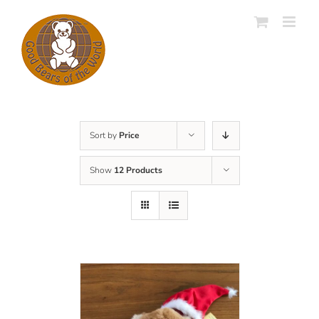
Skip
to
content
Sort by
Price
Show
12 Products