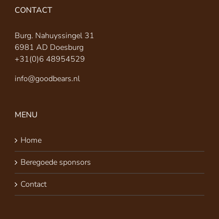
CONTACT
Burg. Nahuyssingel 31
6981 AD Doesburg
+31(0)6 48954529
info@goodbears.nl
MENU
Home
Beregoede sponsors
Contact