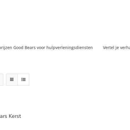
prijzen Good Bears voor hulpverleningsdiensten
Vertel je verh
ars Kerst