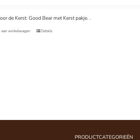
oor de Kerst: Good Bear met Kerst pakje. .
 aan winkelwagen
Details
PRODUCTCATEGORIEËN