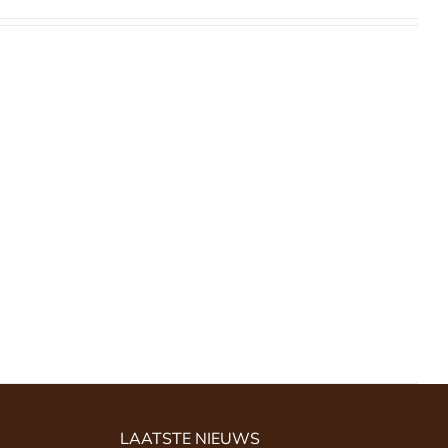
LAATSTE NIEUWS