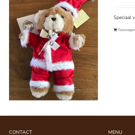
Speciaal v
Toevoegen
CONTACT
MENU