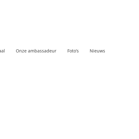
aal
Onze ambassadeur
Foto’s
Nieuws