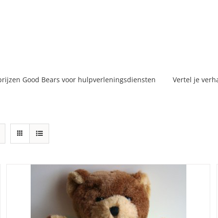
prijzen Good Bears voor hulpverleningsdiensten
Vertel je verh