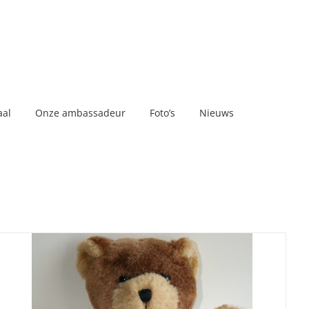
aal
Onze ambassadeur
Foto’s
Nieuws