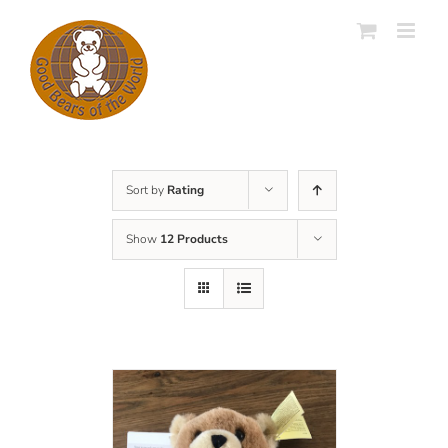
Skip
to
content
Sort by
Rating
Show
12 Products