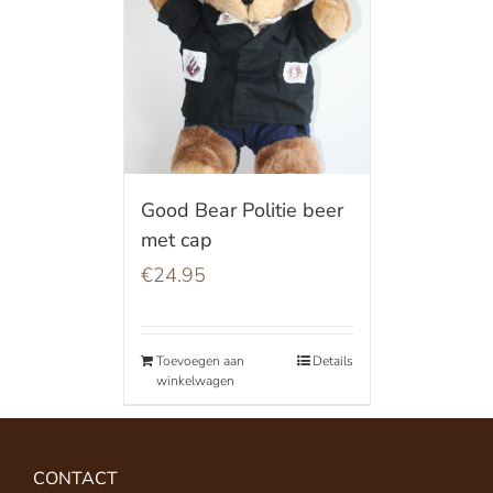
Good Bear Politie beer
met cap
€
24.95
Toevoegen aan
Details
winkelwagen
CONTACT