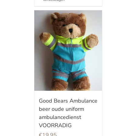
Good Bears Ambulance
beer oude uniform
ambulancedienst
VOORRADIG
€
19.95