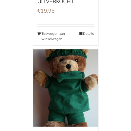
UITVERKOCHT
€
19.95
Toevoegen aan
Details
winkelwagen