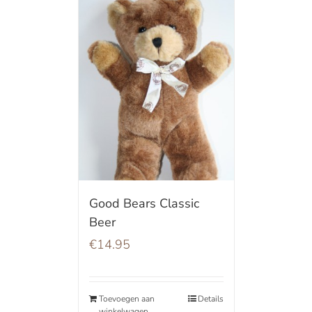
Good Bears Classic
Beer
€
14.95
Toevoegen aan
Details
winkelwagen