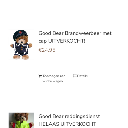
Good Bear Brandweerbeer met
cap UITVERKOCHT!
€
24.95
Toevoegen aan
Details
winkelwagen
Good Bear reddingsdienst
HELAAS UITVERKOCHT