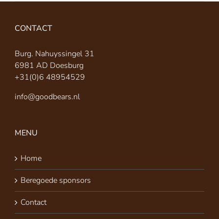
CONTACT
Burg. Nahuyssingel 31
6981 AD Doesburg
+31(0)6 48954529
info@goodbears.nl
MENU
Home
Beregoede sponsors
Contact