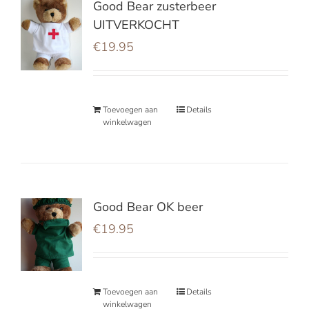
Good Bear zusterbeer
UITVERKOCHT
€
19.95
Toevoegen aan
Details
winkelwagen
Good Bear OK beer
€
19.95
Toevoegen aan
Details
winkelwagen