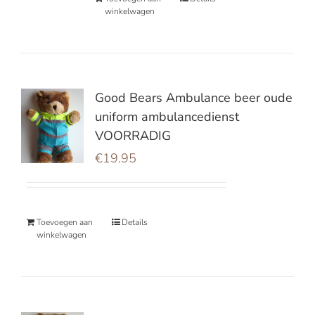
winkelwagen
Good Bears Ambulance beer oude
uniform ambulancedienst
VOORRADIG
€
19.95
Toevoegen aan
Details
winkelwagen