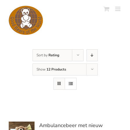
Skip
to
content
Sort by
Rating
Show
12 Products
Ambulancebeer met nieuw