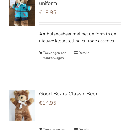
uniform
€
19.95
Ambulancebeer met het uniform in de
nieuwe kleurstelling en rode accenten
Toevoegen aan
Details
winkelwagen
Good Bears Classic Beer
€
14.95
Toevoegen aan
Details