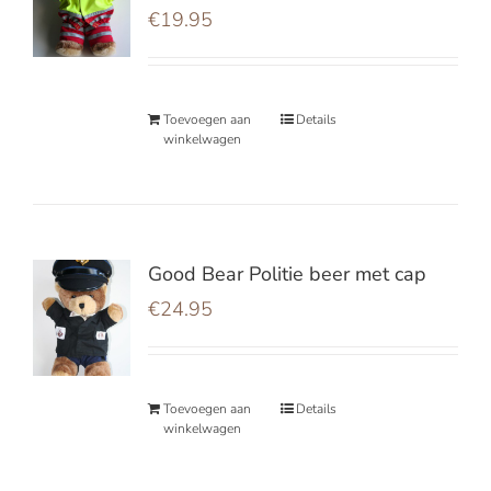
€
19.95
Toevoegen aan
Details
winkelwagen
Good Bear Politie beer met cap
€
24.95
Toevoegen aan
Details
winkelwagen