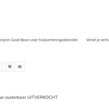
prijzen Good Bears voor hulpverleningsdiensten
Vertel je verh
ar zusterbeer UITVERKOCHT