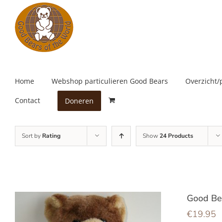
Skip
to
content
Home
Webshop particulieren Good Bears
Overzicht/
Contact
Doneren
Sort by
Rating
Show
24 Products
Good Be
€
19.95