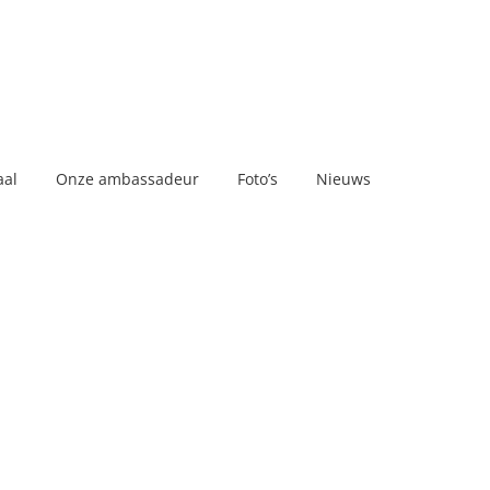
aal
Onze ambassadeur
Foto’s
Nieuws