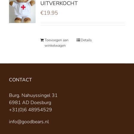
UITVERKOCHT
€
19.95
Toevoegen aan
Details
winkelwagen
CONTACT
Burg. Nahuyssingel 31
6981 AD Doesburg
+31(0)6 48954529
info@goodbears.nl