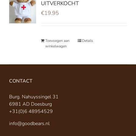
UITVERKOCHT
€
19.95
Toevoegen aan
Details
winkelwagen
CONTACT
Burg. Nahuyssingel 31
6981 AD Doesburg
+31(0)6 48954529
info@goodbears.nl