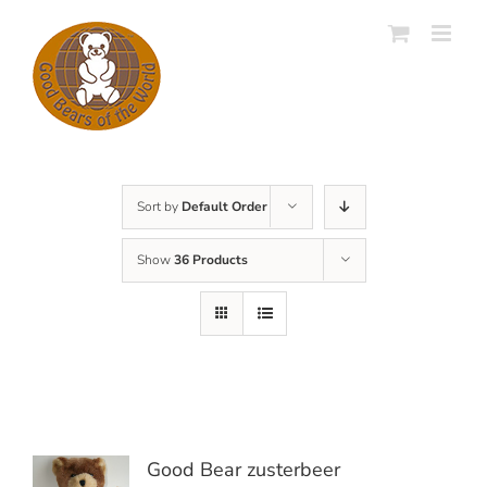
Skip
to
content
Sort by
Default Order
Show
36 Products
Good Bear zusterbeer