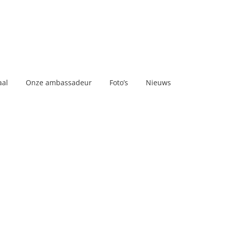
aal
Onze ambassadeur
Foto’s
Nieuws