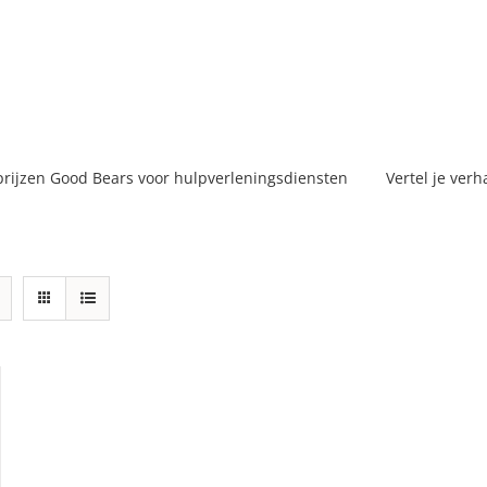
prijzen Good Bears voor hulpverleningsdiensten
Vertel je verh