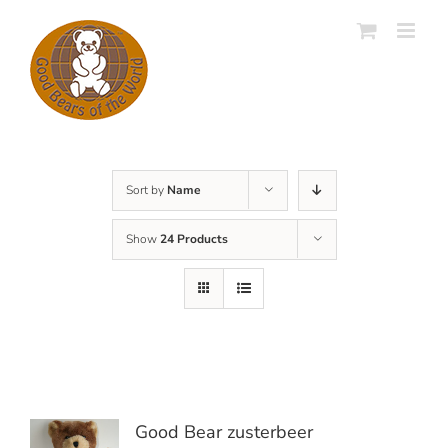
Skip
to
content
Sort by
Name
Show
24 Products
Good Bear zusterbeer