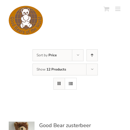
Skip
to
content
Sort by
Price
Show
12 Products
Good Bear zusterbeer