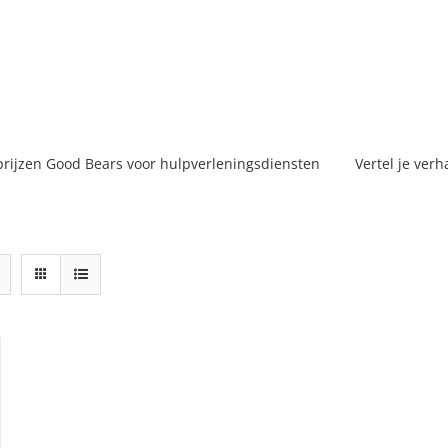
prijzen Good Bears voor hulpverleningsdiensten
Vertel je verh