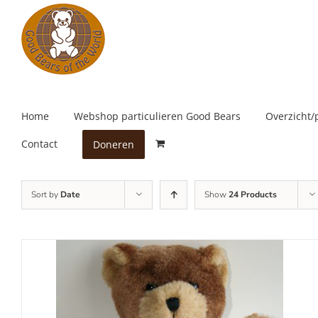
Skip
to
content
Home
Webshop particulieren Good Bears
Overzicht/
Contact
Doneren
Sort by
Date
Show
24 Products