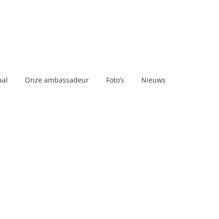
aal
Onze ambassadeur
Foto’s
Nieuws