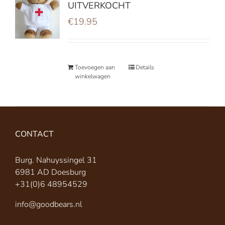
UITVERKOCHT
€
19.95
Toevoegen aan
Details
winkelwagen
CONTACT
Burg. Nahuyssingel 31
6981 AD Doesburg
+31(0)6 48954529
info@goodbears.nl