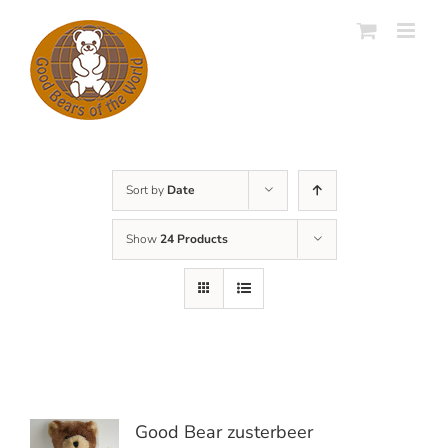
Skip
to
content
Sort by
Date
Show
24 Products
Good Bear zusterbeer