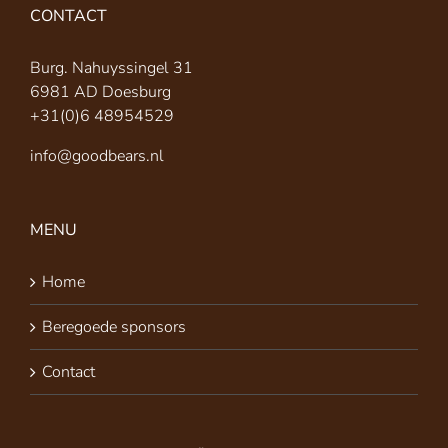
CONTACT
Burg. Nahuyssingel 31
6981 AD Doesburg
+31(0)6 48954529
info@goodbears.nl
MENU
Home
Beregoede sponsors
Contact