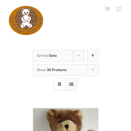
Skip
to
content
Sort by
Date
Show
36 Products