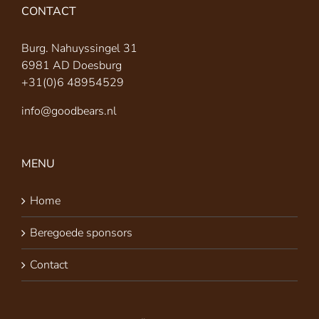
CONTACT
Burg. Nahuyssingel 31
6981 AD Doesburg
+31(0)6 48954529
info@goodbears.nl
MENU
Home
Beregoede sponsors
Contact