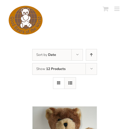
Skip
to
content
Sort by
Date
Show
12 Products