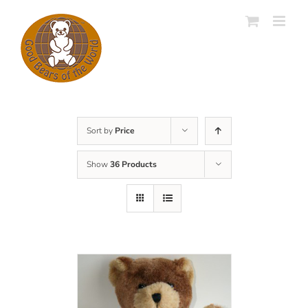
Skip
to
content
Sort by
Price
Show
36 Products