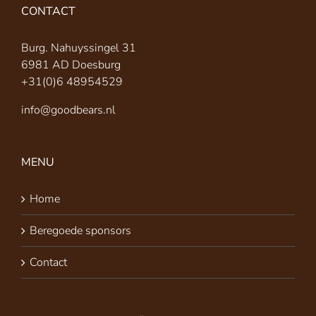
CONTACT
Burg. Nahuyssingel 31
6981 AD Doesburg
+31(0)6 48954529
info@goodbears.nl
MENU
Home
Beregoede sponsors
Contact