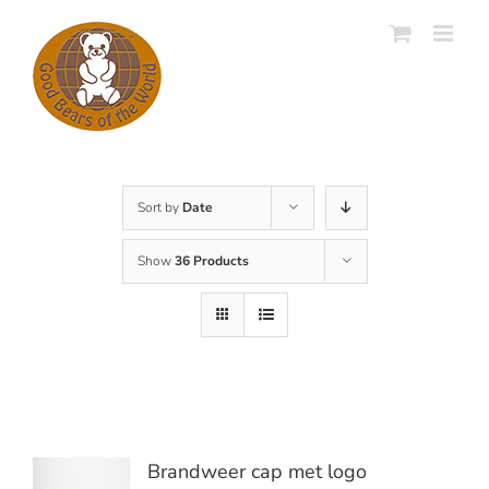
Skip
to
content
Sort by
Date
Show
36 Products
Brandweer cap met logo