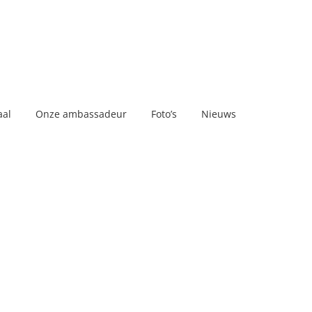
aal
Onze ambassadeur
Foto’s
Nieuws