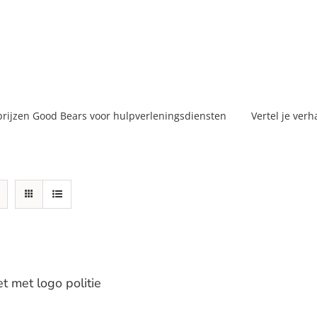
prijzen Good Bears voor hulpverleningsdiensten
Vertel je verh
et met logo politie