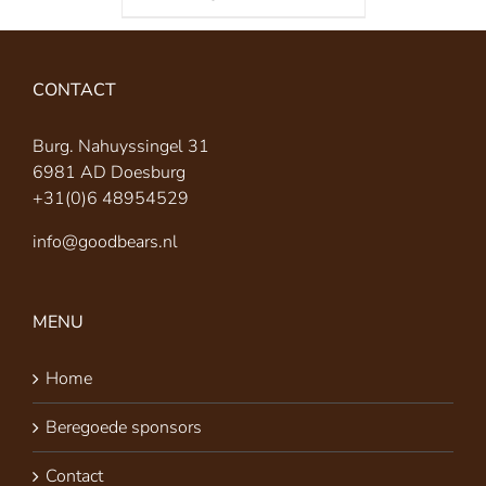
CONTACT
Burg. Nahuyssingel 31
6981 AD Doesburg
+31(0)6 48954529
info@goodbears.nl
MENU
Home
Beregoede sponsors
Contact