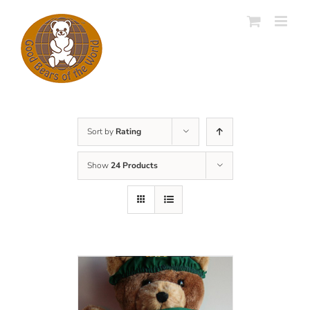
Skip
to
content
Sort by
Rating
Show
24 Products