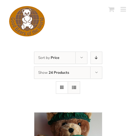
Skip
to
content
Sort by
Price
Show
24 Products