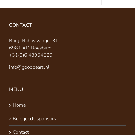
CONTACT
Burg. Nahuyssingel 31
6981 AD Doesburg
+31(0)6 48954529
info@goodbears.nl
MENU
Home
Beregoede sponsors
Contact