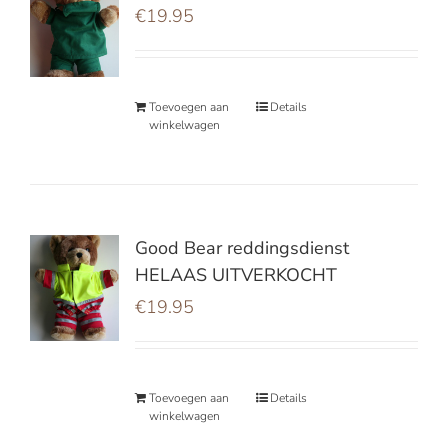
€
19.95
Toevoegen aan
Details
winkelwagen
Good Bear reddingsdienst
HELAAS UITVERKOCHT
€
19.95
Toevoegen aan
Details
winkelwagen