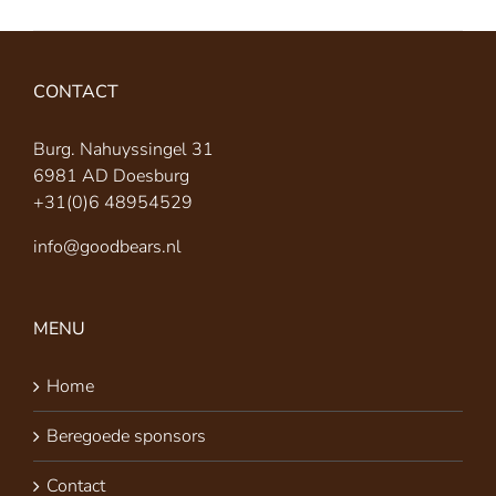
CONTACT
Burg. Nahuyssingel 31
6981 AD Doesburg
+31(0)6 48954529
info@goodbears.nl
MENU
Home
Beregoede sponsors
Contact