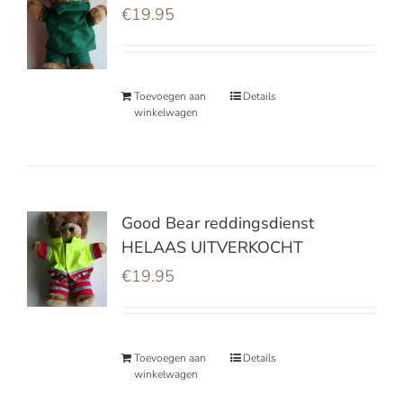
€
19.95
Toevoegen aan
Details
winkelwagen
Good Bear reddingsdienst
HELAAS UITVERKOCHT
€
19.95
Toevoegen aan
Details
winkelwagen