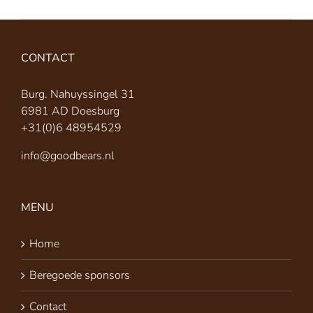
CONTACT
Burg. Nahuyssingel 31
6981 AD Doesburg
+31(0)6 48954529
info@goodbears.nl
MENU
Home
Beregoede sponsors
Contact