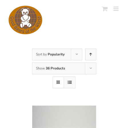
Skip
to
content
Sort by
Popularity
Show
36 Products