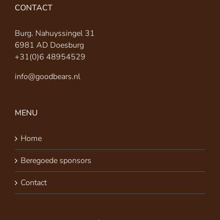
CONTACT
Burg. Nahuyssingel 31
6981 AD Doesburg
+31(0)6 48954529
info@goodbears.nl
MENU
Home
Beregoede sponsors
Contact