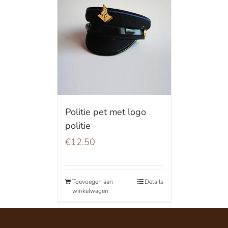
Politie pet met logo
politie
€
12.50
Toevoegen aan
Details
winkelwagen