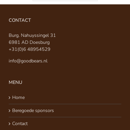
CONTACT
Burg. Nahuyssingel 31
6981 AD Doesburg
+31(0)6 48954529
info@goodbears.nl
MENU
Home
Beregoede sponsors
Contact