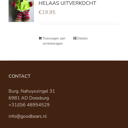
HELAAS UITVERKOCHT
€
19.95
Toevoegen aan
Details
winkelwagen
CONTACT
Burg. Nahuyssingel 31
6981 AD Doesburg
+31(0)6 48954529
info@goodbears.nl