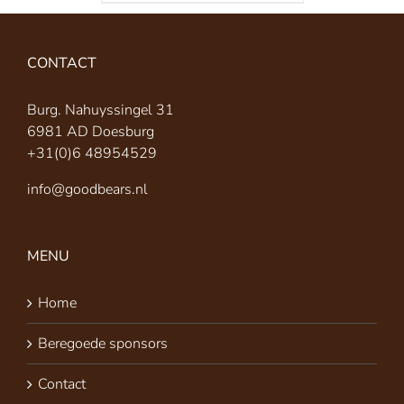
CONTACT
Burg. Nahuyssingel 31
6981 AD Doesburg
+31(0)6 48954529
info@goodbears.nl
MENU
Home
Beregoede sponsors
Contact