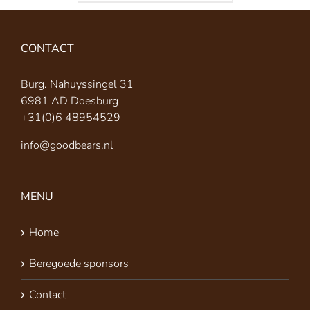
CONTACT
Burg. Nahuyssingel 31
6981 AD Doesburg
+31(0)6 48954529
info@goodbears.nl
MENU
Home
Beregoede sponsors
Contact