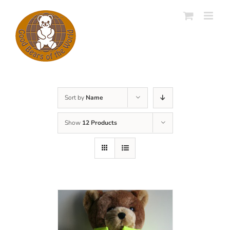
Skip
to
content
Sort by
Name
Show
12 Products