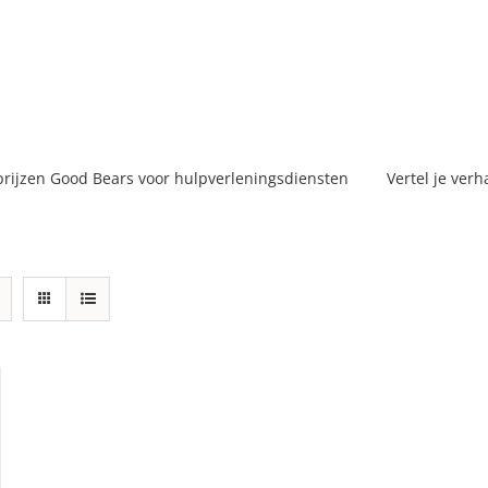
prijzen Good Bears voor hulpverleningsdiensten
Vertel je verh