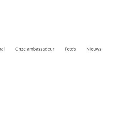
aal
Onze ambassadeur
Foto’s
Nieuws