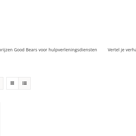
prijzen Good Bears voor hulpverleningsdiensten
Vertel je verh