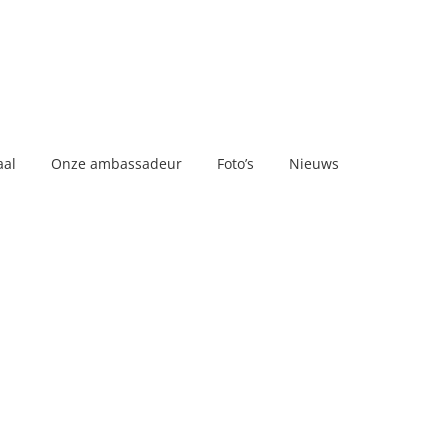
aal
Onze ambassadeur
Foto’s
Nieuws