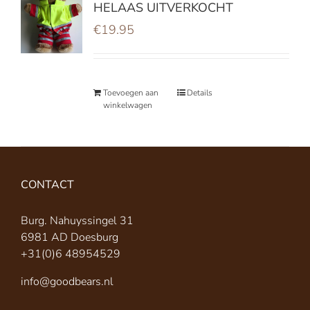
HELAAS UITVERKOCHT
€
19.95
Toevoegen aan
Details
winkelwagen
CONTACT
Burg. Nahuyssingel 31
6981 AD Doesburg
+31(0)6 48954529
info@goodbears.nl