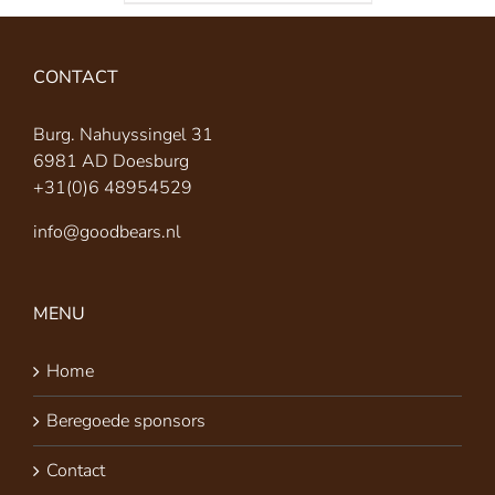
CONTACT
Burg. Nahuyssingel 31
6981 AD Doesburg
+31(0)6 48954529
info@goodbears.nl
MENU
Home
Beregoede sponsors
Contact