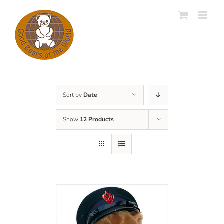
Skip
to
content
Sort by
Date
Show
12 Products