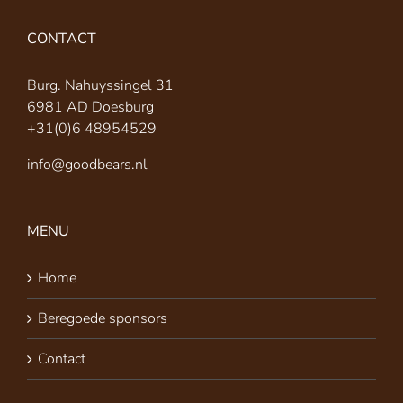
CONTACT
Burg. Nahuyssingel 31
6981 AD Doesburg
+31(0)6 48954529
info@goodbears.nl
MENU
Home
Beregoede sponsors
Contact