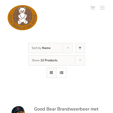
Skip
to
content
Sort by
Name
Show
12 Products
Good Bear Brandweerbeer met