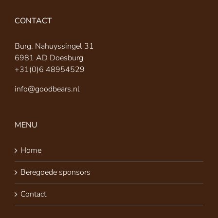
CONTACT
Burg. Nahuyssingel 31
6981 AD Doesburg
+31(0)6 48954529
info@goodbears.nl
MENU
Home
Beregoede sponsors
Contact