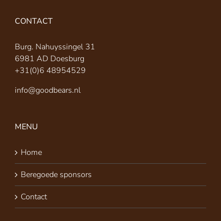
CONTACT
Burg. Nahuyssingel 31
6981 AD Doesburg
+31(0)6 48954529
info@goodbears.nl
MENU
Home
Beregoede sponsors
Contact