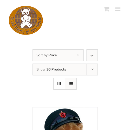
Skip
to
content
Sort by
Price
Show
36 Products