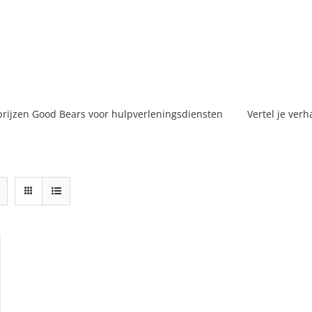
prijzen Good Bears voor hulpverleningsdiensten
Vertel je verh