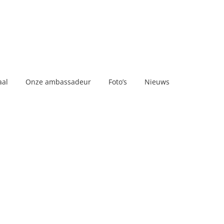
aal
Onze ambassadeur
Foto’s
Nieuws