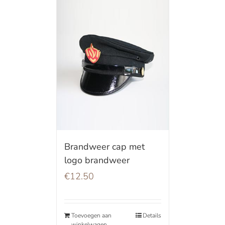
Brandweer cap met
logo brandweer
€
12.50
Toevoegen aan
Details
winkelwagen