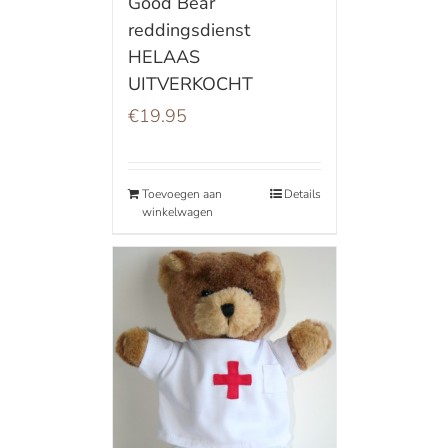
Good Bear
reddingsdienst
HELAAS
UITVERKOCHT
€
19.95
Toevoegen aan
Details
winkelwagen