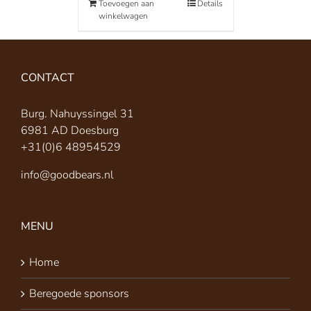
Toevoegen aan
Details
winkelwagen
CONTACT
Burg. Nahuyssingel 31
6981 AD Doesburg
+31(0)6 48954529
info@goodbears.nl
MENU
Home
Beregoede sponsors