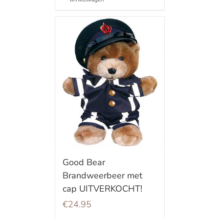
Good Bear
Brandweerbeer met
cap UITVERKOCHT!
€
24.95