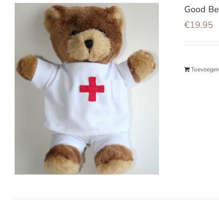
Good Be
€
19.95
Toevoegen