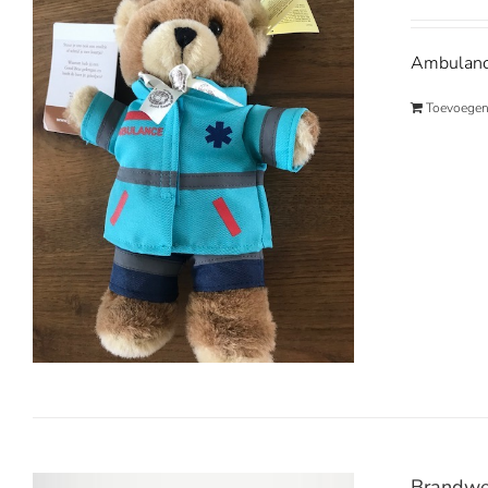
Ambulance
Toevoegen
Brandwe