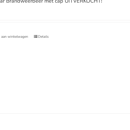
ar Brandweerbeer met cap UITVERKOCHT!
 aan winkelwagen
Details