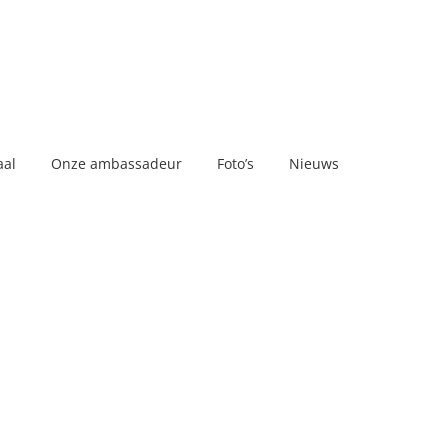
aal
Onze ambassadeur
Foto’s
Nieuws