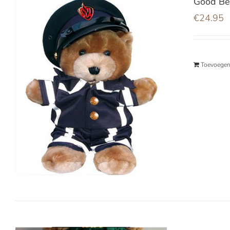
Good Be
€
24.95
Toevoegen