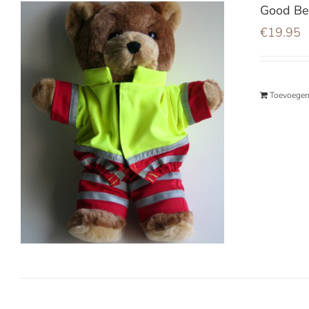
Good Be
€
19.95
Toevoegen