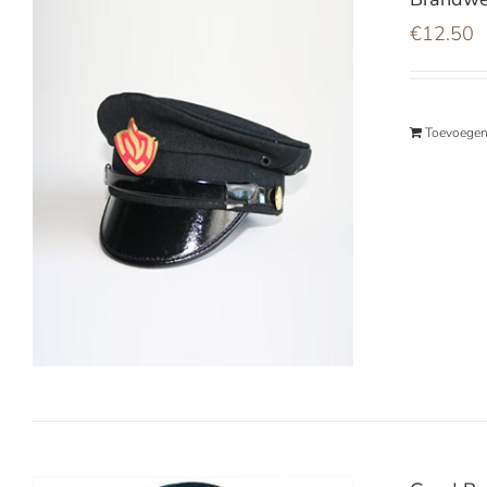
€
12.50
Toevoegen