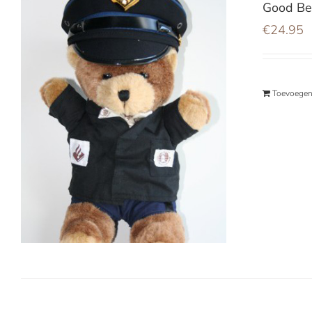
Good Bea
€
24.95
Toevoegen