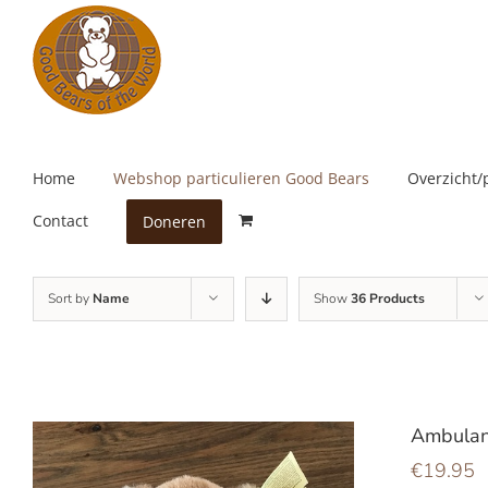
Skip
to
content
Home
Webshop particulieren Good Bears
Overzicht/
Contact
Doneren
Sort by
Name
Show
36 Products
Ambulan
€
19.95