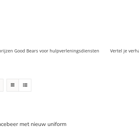
prijzen Good Bears voor hulpverleningsdiensten
Vertel je verh
cebeer met nieuw uniform