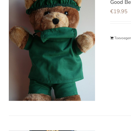
Good Be
€
19.95
Toevoegen