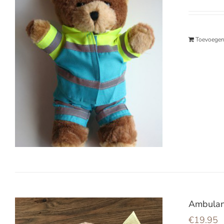
Toevoegen
Ambulan
€
19.95