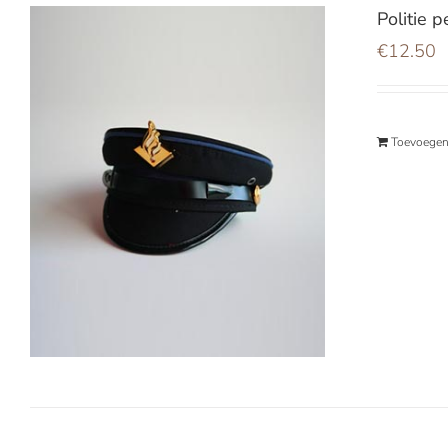
Politie p
€
12.50
Toevoegen