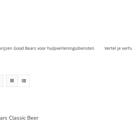
prijzen Good Bears voor hulpverleningsdiensten
Vertel je verh
rs Classic Beer