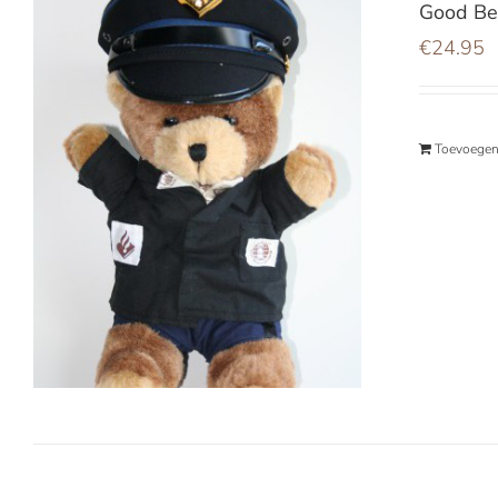
Good Bea
€
24.95
Toevoegen