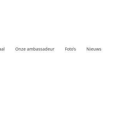
aal
Onze ambassadeur
Foto’s
Nieuws