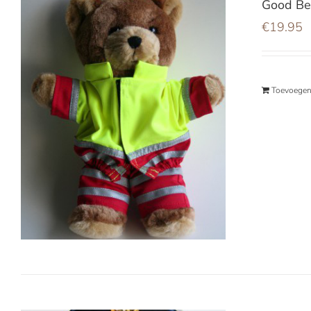
Good Be
€
19.95
Toevoegen