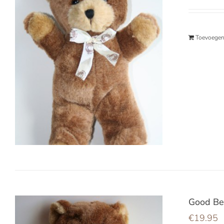
Toevoegen
Good Be
€
19.95