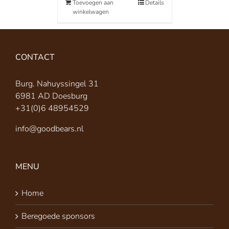
Toevoegen aan
Details
winkelwagen
CONTACT
Burg. Nahuyssingel 31
6981 AD Doesburg
+31(0)6 48954529
info@goodbears.nl
MENU
Home
Beregoede sponsors