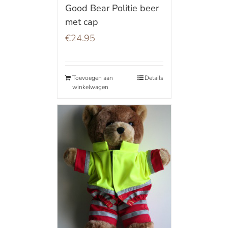
Good Bear Politie beer
met cap
€
24.95
Toevoegen aan
Details
winkelwagen