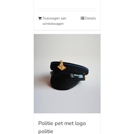
Toevoegen aan
Details
winkelwagen
Politie pet met logo
politie