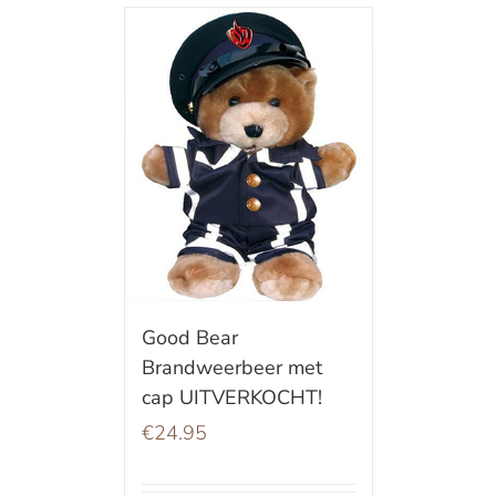
Good Bear
Brandweerbeer met
cap UITVERKOCHT!
€
24.95