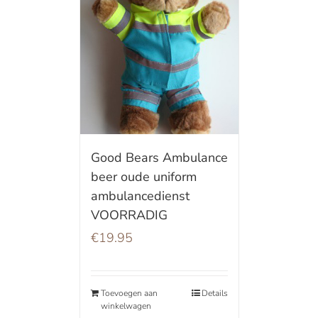
Good Bears Ambulance
beer oude uniform
ambulancedienst
VOORRADIG
€
19.95
Toevoegen aan
Details
winkelwagen