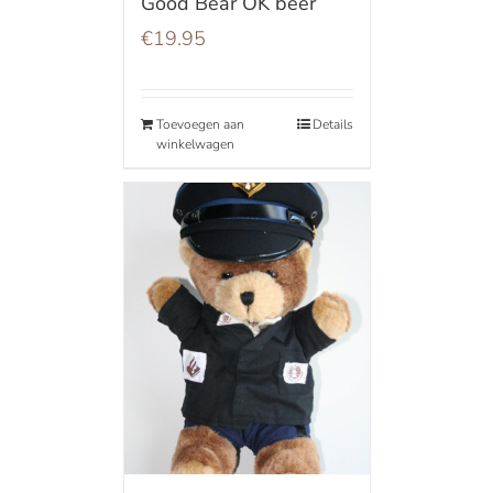
Good Bear OK beer
€
19.95
Toevoegen aan
Details
winkelwagen