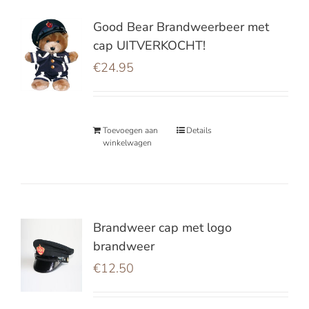
Good Bear Brandweerbeer met
cap UITVERKOCHT!
€
24.95
Toevoegen aan
Details
winkelwagen
Brandweer cap met logo
brandweer
€
12.50