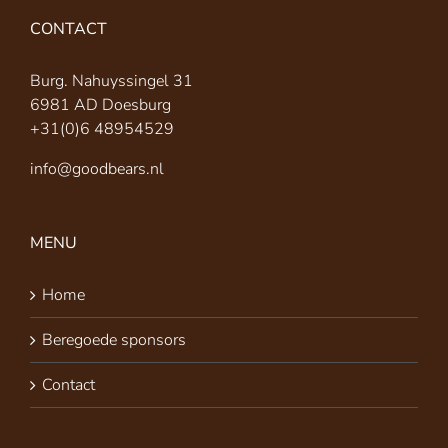
CONTACT
Burg. Nahuyssingel 31
6981 AD Doesburg
+31(0)6 48954529
info@goodbears.nl
MENU
Home
Beregoede sponsors
Contact