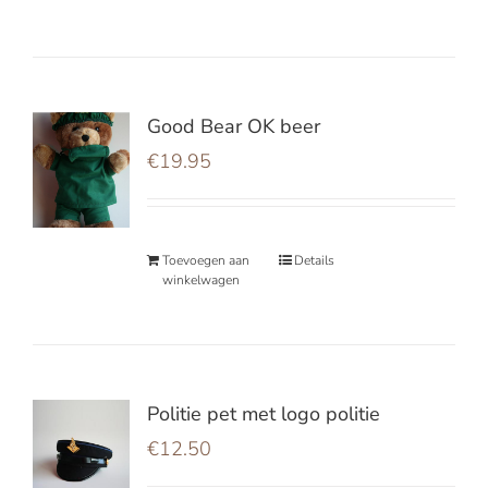
Good Bear OK beer
€
19.95
Toevoegen aan
Details
winkelwagen
Politie pet met logo politie
€
12.50