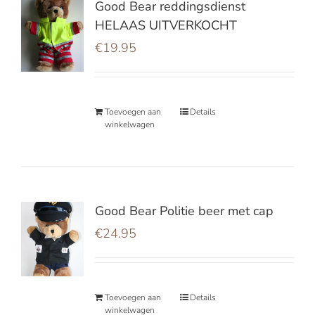
Good Bear reddingsdienst
HELAAS UITVERKOCHT
€
19.95
Toevoegen aan
Details
winkelwagen
Good Bear Politie beer met cap
€
24.95
Toevoegen aan
Details
winkelwagen