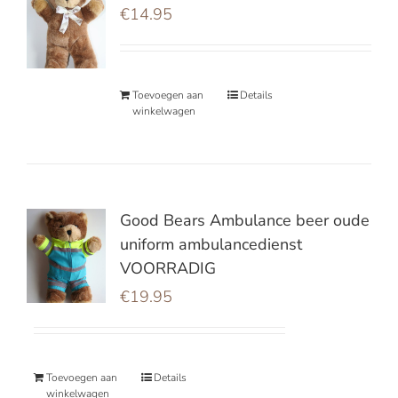
€
14.95
Toevoegen aan
Details
winkelwagen
Good Bears Ambulance beer oude
uniform ambulancedienst
VOORRADIG
€
19.95
Toevoegen aan
Details
winkelwagen