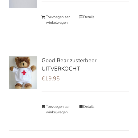
Toevoegen aan
Details
winkelwagen
Good Bear zusterbeer
UITVERKOCHT
€
19.95
Toevoegen aan
Details
winkelwagen