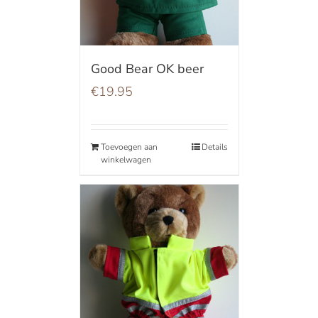
Good Bear OK beer
€
19.95
Toevoegen aan
Details
winkelwagen