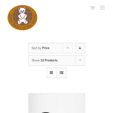
Skip
to
content
Sort by
Price
Show
12 Products