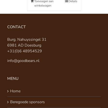
Toevoegen aan
Details
winkelwagen
CONTACT
Burg. Nahuyssingel 31
6981 AD Doesburg
+31(0)6 48954529
info@goodbears.nl
MENU
Home
Beregoede sponsors