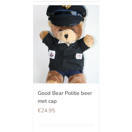
Good Bear Politie beer
met cap
€
24.95