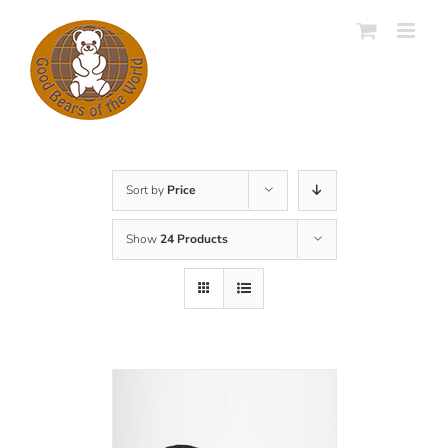
Skip
to
content
Sort by
Price
Show
24 Products