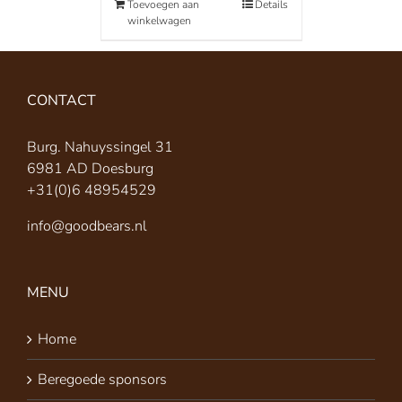
Toevoegen aan
Details
winkelwagen
CONTACT
Burg. Nahuyssingel 31
6981 AD Doesburg
+31(0)6 48954529
info@goodbears.nl
MENU
Home
Beregoede sponsors