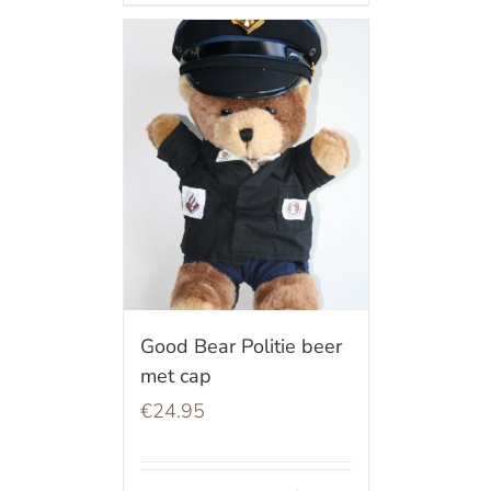
Good Bear Politie beer
met cap
€
24.95