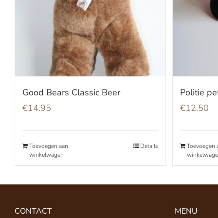
Good Bears Classic Beer
Politie pe
€
14.95
€
12.50
Toevoegen aan
Details
Toevoegen 
winkelwagen
winkelwag
CONTACT
MENU