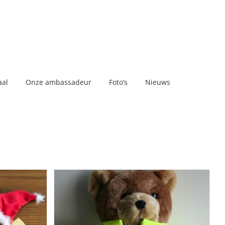
aal
Onze ambassadeur
Foto’s
Nieuws