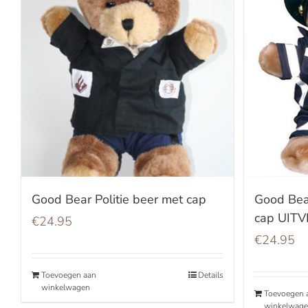
Good Bear Politie beer met cap
Good Bea
cap UIT
€
24.95
€
24.95
Toevoegen aan
Details
winkelwagen
Toevoegen 
winkelwag