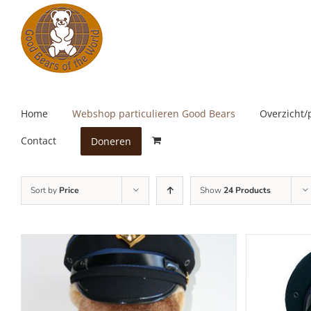
Skip
to
content
Home
Webshop particulieren Good Bears
Overzicht/
Contact
Doneren
Sort by
Price
Show
24 Products