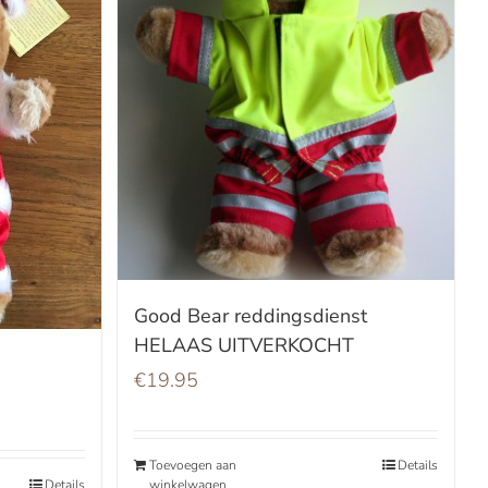
Good Bear reddingsdienst
HELAAS UITVERKOCHT
€
19.95
Toevoegen aan
Details
winkelwagen
Details