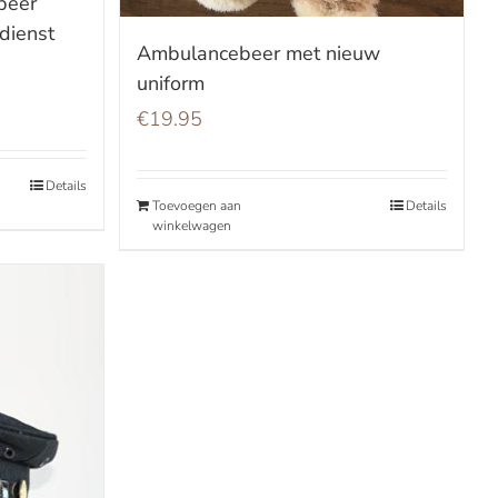
beer
dienst
Ambulancebeer met nieuw
uniform
€
19.95
Details
Toevoegen aan
Details
winkelwagen