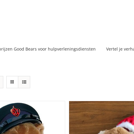
prijzen Good Bears voor hulpverleningsdiensten
Vertel je verh