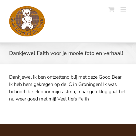
Skip
to
content
Dankjewel Faith voor je mooie foto en verhaal!
Dankjewel ik ben ontzettend blij met deze Good Bear!
Ik heb hem gekregen op de IC in Groningen! Ik was
behoorlijk ziek door mijn astma, maar gelukkig gaat het
nu weer goed met mij! Veel liefs Faith