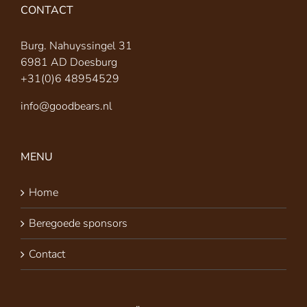
CONTACT
Burg. Nahuyssingel 31
6981 AD Doesburg
+31(0)6 48954529
info@goodbears.nl
MENU
Home
Beregoede sponsors
Contact