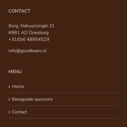
CONTACT
Burg. Nahuyssingel 31
6981 AD Doesburg
+31(0)6 48954529
info@goodbears.nl
MENU
Home
Beregoede sponsors
Contact